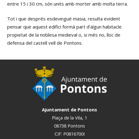
entre 15 i 30 cm, són units amb morter amb molta terra.
Tot i que després esdevingué masia, resulta evident
pensar que aquest edifici formà part d’algun habitacle
propietat de la noblesa medieval o, si més no, lloc de
defensa del castell vell de Pontons.
Ajuntament de Pontons
Plaça de la Vila, 1
08738 Pontons
CIF: P0816700I