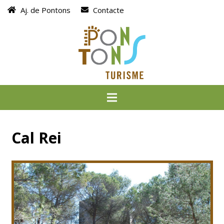
Aj. de Pontons
Contacte
Cal Rei