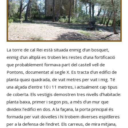
La torre de cal Rei està situada enmig d’un bosquet,
enmig d’un altiplà es troben les restes d’una fortificació
que probablement formava part del castell vell de
Pontons, documentat al segle X. Es tracta d’un edifici de
planta quasi quadrada, de vuit metres per vuit i mig. Té
una alçada d’entre 10 i 11 metres, i actualment cap tipus
de coberta. Els vestigis demostren tres nivells d’habitacle:
planta baixa, primer i segon pis, a més d’un mur que
divideix l’edifici en dos. A la façana, la porta principal és
formada per vuit dovelles i hi trobem diverses espitlleres
per a la defensa de l’indret. Els carreus, de mira mitjana,